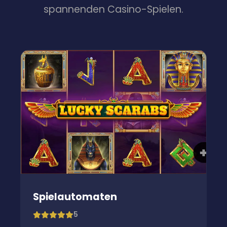
spannenden Casino-Spielen.
Spielautomaten
5