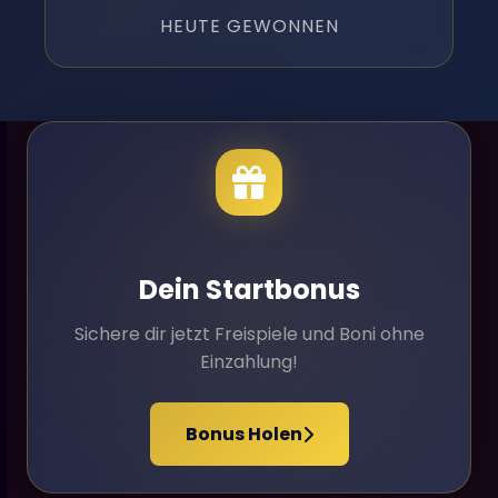
HEUTE GEWONNEN
Dein Startbonus
Sichere dir jetzt Freispiele und Boni ohne
Einzahlung!
Bonus Holen