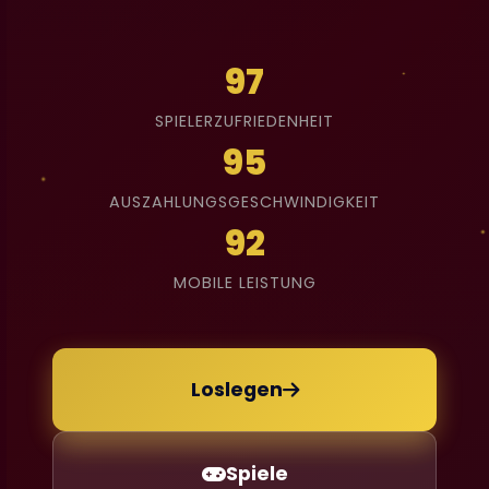
97
SPIELERZUFRIEDENHEIT
95
AUSZAHLUNGSGESCHWINDIGKEIT
92
MOBILE LEISTUNG
Loslegen
Spiele