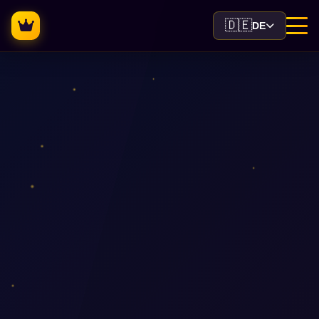
🇩🇪
DE