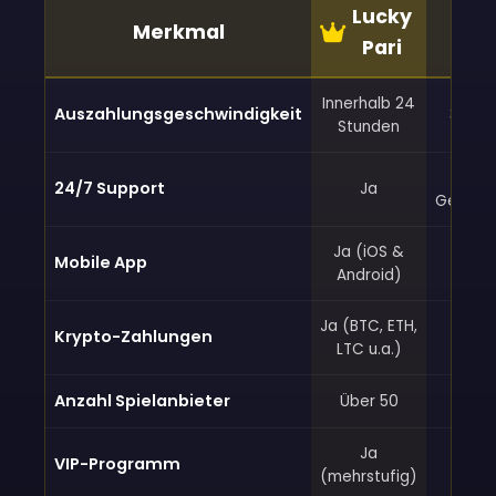
Lucky
An
Merkmal
Pari
Cas
Innerhalb 24
Auszahlungsgeschwindigkeit
3-5 W
Stunden
Nei
24/7 Support
Ja
Geschäf
Ja (iOS &
Nei
Mobile App
Android)
Bro
Ja (BTC, ETH,
Krypto-Zahlungen
N
LTC u.a.)
Anzahl Spielanbieter
Über 50
Unt
Ja
VIP-Programm
N
(mehrstufig)