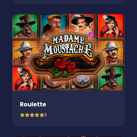
Roulette
5