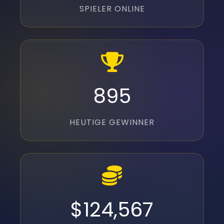
SPIELER ONLINE
895
HEUTIGE GEWINNER
$124,567