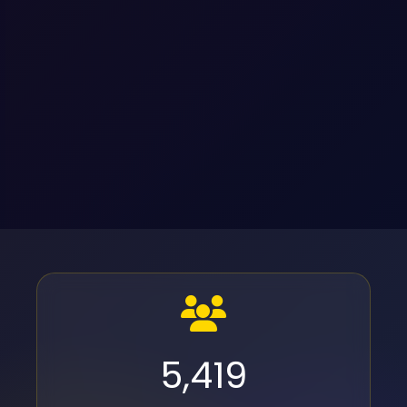
5,419