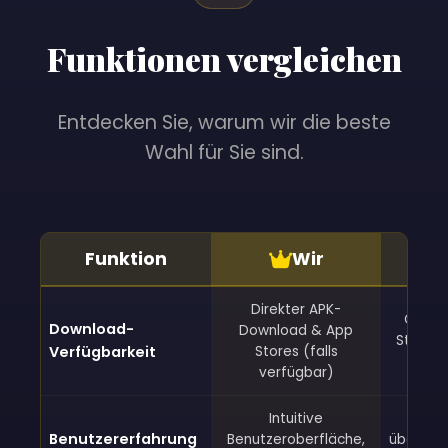
Funktionen vergleichen
Entdecken Sie, warum wir die beste
Wahl für Sie sind.
Funktion
Wir
A
Direkter APK-
Oft nu
Download-
Download & App
Stores 
Verfügbarkeit
Stores (falls
W
verfügbar)
Intuitive
Ma
Benutzererfahrung
Benutzeroberfläche,
überlad