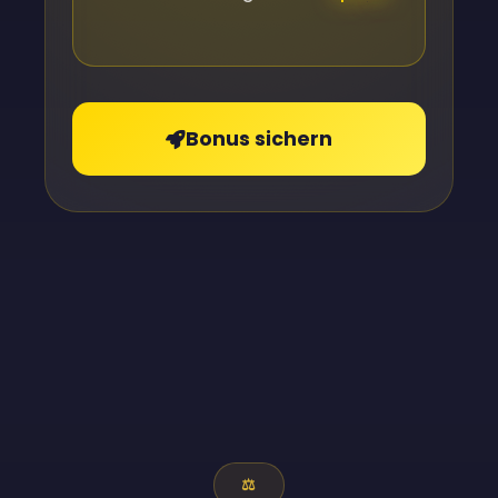
Bonus sichern
⚖️