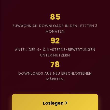
85
ZUWACHS AN DOWNLOADS IN DEN LETZTEN 3
MONATEN
92
ANTEIL DER 4- & 5-STERNE-BEWERTUNGEN
UNTER NUTZERN
78
DOWNLOADS AUS NEU ERSCHLOSSENEN
MÄRKTEN
Loslegen