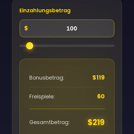
Einzahlungsbetrag
$
$119
Bonusbetrag:
60
Freispiele:
$219
Gesamtbetrag: