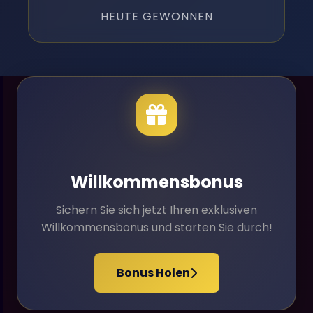
HEUTE GEWONNEN
Willkommensbonus
Sichern Sie sich jetzt Ihren exklusiven
Willkommensbonus und starten Sie durch!
Bonus Holen