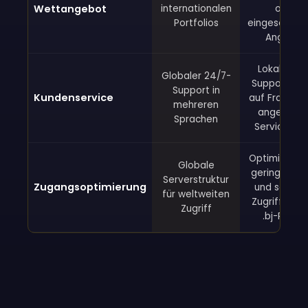
Wettangebot
internationalen
oder
Portfolios
eingeschrän
Angebot
Lokalisiert
Globaler 24/7-
Support, Fo
Support in
Kundenservice
auf Französi
mehreren
angepass
Sprachen
Servicezeit
Optimierung 
Globale
geringe Lat
Serverstruktur
Zugangsoptimierung
und schnell
für weltweiten
Zugriff aus 
Zugriff
.bj-Regio