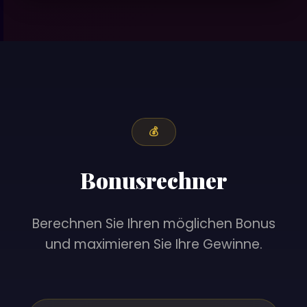
💰
Bonusrechner
Berechnen Sie Ihren möglichen Bonus
und maximieren Sie Ihre Gewinne.