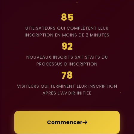
85
UTILISATEURS QUI COMPLÈTENT LEUR
INSCRIPTION EN MOINS DE 2 MINUTES
92
NOUVEAUX INSCRITS SATISFAITS DU
PROCESSUS D'INSCRIPTION
78
VISITEURS QUI TERMINENT LEUR INSCRIPTION
APRÈS L'AVOIR INITIÉE
Commencer