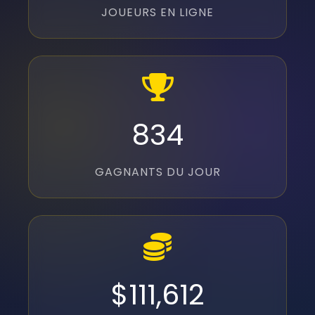
JOUEURS EN LIGNE
892
GAGNANTS DU JOUR
$123,570