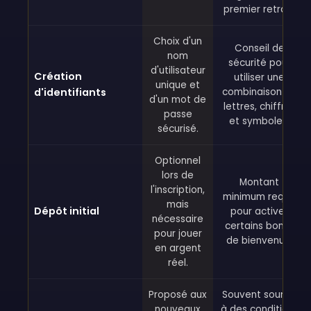
premier retrait.
Choix d'un
Conseil de
nom
sécurité pour
d'utilisateur
Création
utiliser une
unique et
d'identifiants
combinaison de
d'un mot de
lettres, chiffres
passe
et symboles.
sécurisé.
Optionnel
lors de
Montant
l'inscription,
minimum requis
mais
Dépôt initial
pour activer
nécessaire
certains bonus
pour jouer
de bienvenue.
en argent
réel.
Proposé aux
Souvent soumis
nouveaux
à des conditions