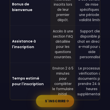
Bonus de
inscrits lors
de mise
bienvenue
de leur
spécifiques et
premier
une période de
dépôt.
validité limitée.
Accès à une
Support client
section FAQ
disponible par
Assistance à
détaillée
chat en direct ou
l'inscription
pour les
e-mail pour une
questions
aide
courantes.
personnalisée.
Environ 2 à 5
Le processus de
minutes
vérification des
Temps estimé
pour
documents peut
pour l'inscription
compléter
prendre 24 à 48
le formulaire
heures
initial.
supplémentaires.
S'INSCRIRE