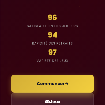
96
SATISFACTION DES JOUEURS
94
RAPIDITÉ DES RETRAITS
97
VARIÉTÉ DES JEUX
Commencer
Jeux