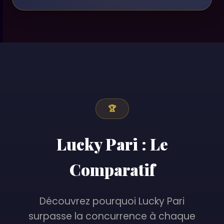
🏆
Lucky Pari : Le
Comparatif
Découvrez pourquoi Lucky Pari
surpasse la concurrence à chaque