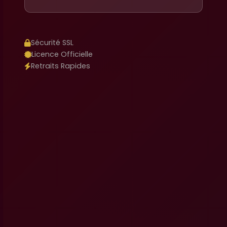
Sécurité SSL
Licence Officielle
Retraits Rapides