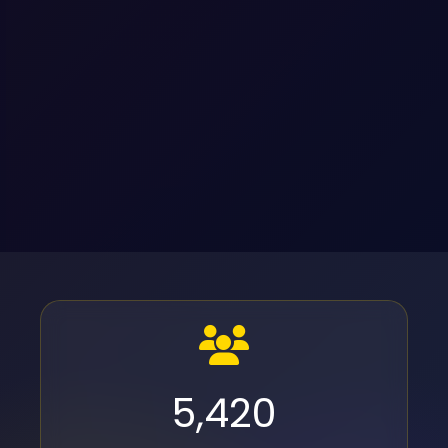
5,420