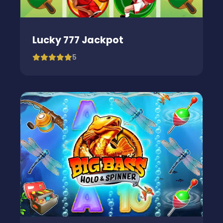
Lucky 777 Jackpot
5