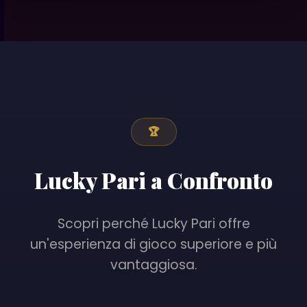
🏆
Lucky Pari a Confronto
Scopri perché Lucky Pari offre
un'esperienza di gioco superiore e più
vantaggiosa.