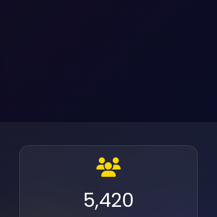
5,420