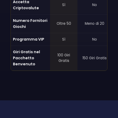
Accetta
Sì
No
Criptovalute
Numero Fornitori
Oltre 50
Meno di 20
Giochi
Programma VIP
Sì
No
Giri Gratis nel
100 Giri
Pacchetto
150 Giri Gratis
Gratis
Benvenuto