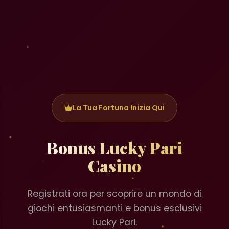
La Tua Fortuna Inizia Qui
Bonus Lucky Pari
Casino
Registrati ora per scoprire un mondo di
giochi entusiasmanti e bonus esclusivi
Lucky Pari.