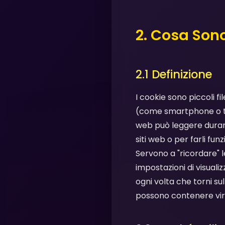
2. Cosa Sono
2.1 Definizione
I cookie sono piccoli 
(come smartphone o tab
web può leggere durante
siti web o per farli fun
Servono a "ricordare" l
impostazioni di visual
ogni volta che torni su
possono contenere vir