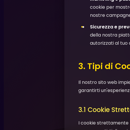
cookie per mostrar
nostre campagne d
Sicurezza e prev
della nostra piatt
autorizzati al tuo 
3. Tipi di C
Il nostro sito web impi
garantirti un'esperien
3.1 Cookie Stre
I cookie strettamente 