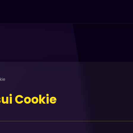
kie
sui Cookie