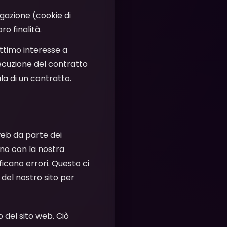
igazione (cookie di
o finalità.
gittimo interesse a
esecuzione del contratto
la di un contratto.
web da parte dei
ono con la nostra
ificano errori. Questo ci
 del nostro sito per
zo del sito web. Ciò