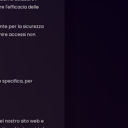
e l'efficacia delle
nte per la sicurezza
enire accessi non
 specifica, per
el nostro sito web e