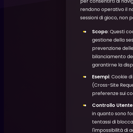
per consentirti di navig
rendono operativo il no
sessioni di gioco, non 
Scopo
: Questi co
gestione della ses
prevenzione delle
bilanciamento del 
garantirne la dispo
Esempi
: Cookie d
(Cross-Site Reque
preferenze sui co
Controllo Utente
in quanto sono fon
tentassi di blocc
l'impossibilità di