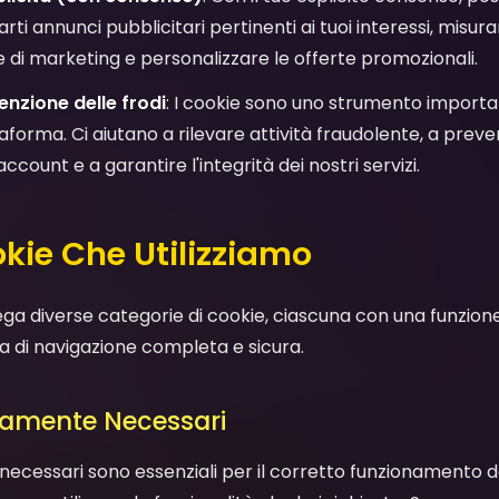
ti annunci pubblicitari pertinenti ai tuoi interessi, misurar
i marketing e personalizzare le offerte promozionali.
enzione delle frodi
: I cookie sono uno strumento importa
aforma. Ci aiutano a rilevare attività fraudolente, a prev
account e a garantire l'integrità dei nostri servizi.
ookie Che Utilizziamo
ega diverse categorie di cookie, ciascuna con una funzione
za di navigazione completa e sicura.
ttamente Necessari
necessari sono essenziali per il corretto funzionamento d