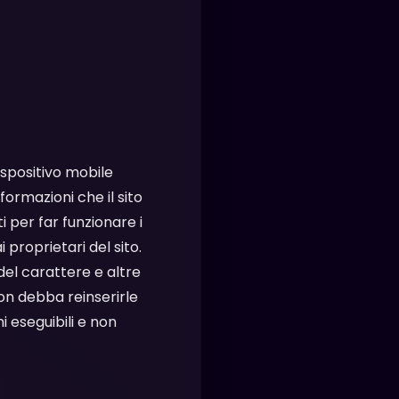
ispositivo mobile
ormazioni che il sito
 per far funzionare i
i proprietari del sito.
del carattere e altre
on debba reinserirle
i eseguibili e non