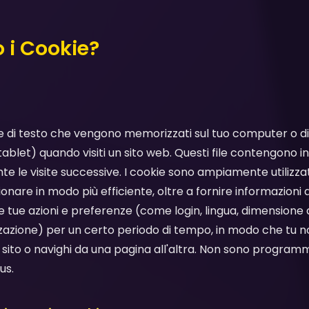
 i Cookie?
file di testo che vengono memorizzati sul tuo computer o d
let) quando visiti un sito web. Questi file contengono inf
 le visite successive. I cookie sono ampiamente utilizzati
zionare in modo più efficiente, oltre a fornire informazioni a
e tue azioni e preferenze (come login, lingua, dimensione 
izzazione) per un certo periodo di tempo, in modo che tu n
l sito o navighi da una pagina all'altra. Non sono programm
us.