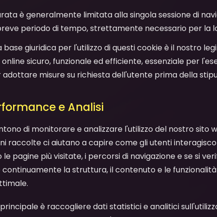
durata è generalmente limitata alla singola sessione di nav
breve periodo di tempo, strettamente necessario per la lor
La base giuridica per l'utilizzo di questi cookie è il nostro le
o online sicuro, funzionale ed efficiente, essenziale per l'
 adottare misure su richiesta dell'utente prima della stipu
erformance e Analisi
tono di monitorare e analizzare l'utilizzo del nostro sito 
ioni raccolte ci aiutano a capire come gli utenti interagisc
le pagine più visitate, i percorsi di navigazione e se si ver
continuamente la struttura, il contenuto e le funzionalità
ttimale.
à principale è raccogliere dati statistici e analitici sull'utiliz