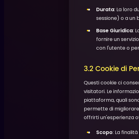
Durata
: La loro 
sessione) o a un 
Base Giuridica
: 
fornire un servizi
con l'utente o per
3.2 Cookie di P
Questi cookie ci consen
visitatori. Le informaz
piattaforma, quali sono 
permette di migliorare 
offrirti un'esperienza o
Scopo
: La finalit