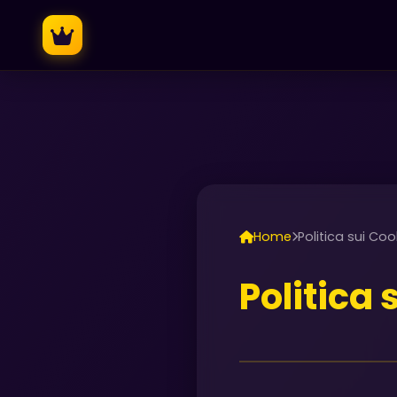
Home
Politica sui Coo
Politica 