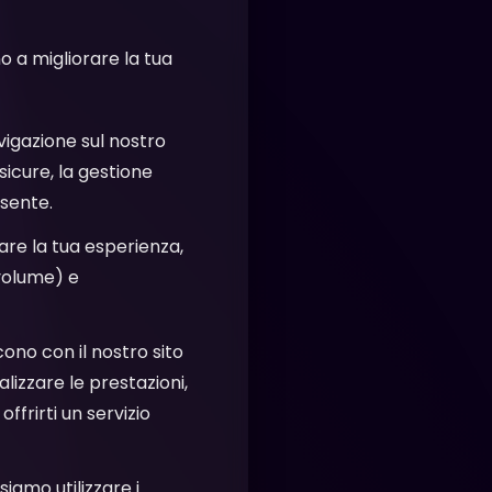
no a migliorare la tua
avigazione sul nostro
sicure, la gestione
esente.
zare la tua esperienza,
 volume) e
cono con il nostro sito
lizzare le prestazioni,
ffrirti un servizio
siamo utilizzare i