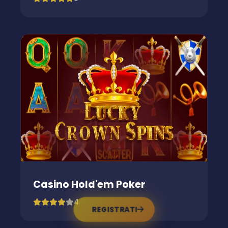
Casino Hold'em Poker
4
REGISTRATI