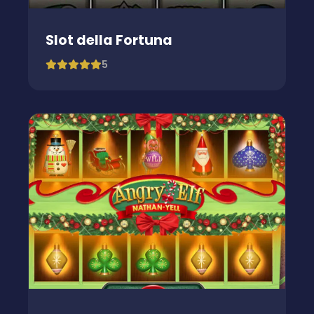
Slot della Fortuna
5