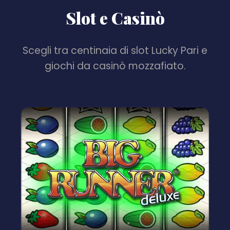
Slot e Casinò
Scegli tra centinaia di slot Lucky Pari e
giochi da casinò mozzafiato.