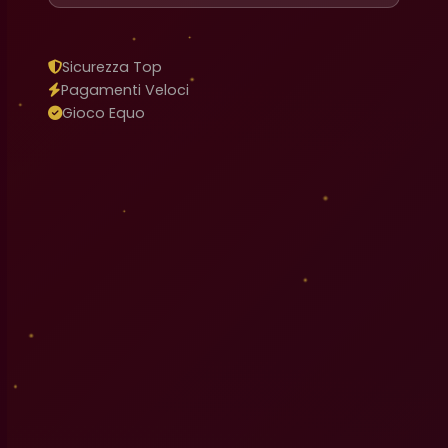
Sicurezza Top
Pagamenti Veloci
Gioco Equo