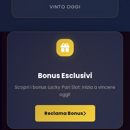
VINTO OGGI
Bonus Esclusivi
Scopri i bonus Lucky Pari Slot: inizia a vincere
oggi!
Reclama Bonus